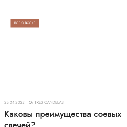
ВСЁ О ВОСКЕ
23.04.2022
От
TRES CANDELAS
Каковы преимущества соевых
свечей?