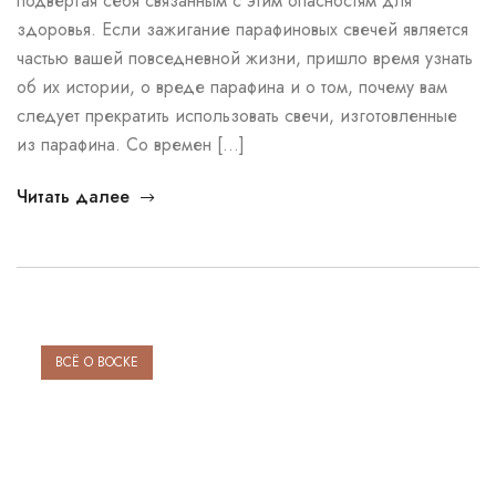
подвергая себя связанным с этим опасностям для
здоровья. Если зажигание парафиновых свечей является
частью вашей повседневной жизни, пришло время узнать
об их истории, о вреде парафина и о том, почему вам
следует прекратить использовать свечи, изготовленные
из парафина. Со времен […]
Читать далее
ВСЁ О ВОСКЕ