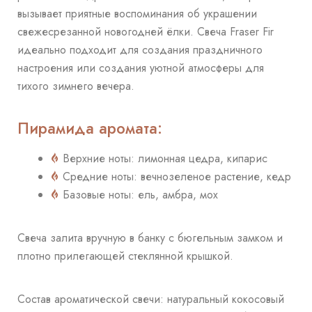
вызывает приятные воспоминания об украшении
свежесрезанной новогодней ёлки. Свеча Fraser Fir
идеально подходит для создания праздничного
настроения или создания уютной атмосферы для
тихого зимнего вечера.
Пирамида аромата:
Верхние ноты: лимонная цедра, кипарис
Средние ноты: вечнозеленое растение, кедр
Базовые ноты: ель, амбра, мох
Свеча залита вручную в банку с бюгельным замком и
плотно прилегающей стеклянной крышкой.
Состав ароматической свечи: натуральный кокосовый