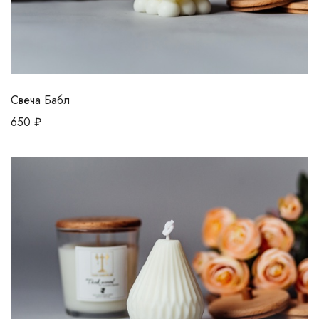
Свеча Бабл
650
₽