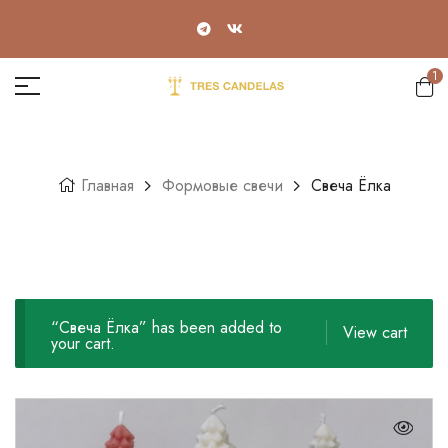
1
Главная
Формовые свечи
Свеча Ёлка
“Свеча Ёлка” has been added to
View cart
your cart.