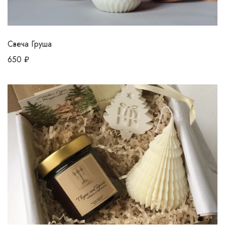
Свеча Груша
650
₽