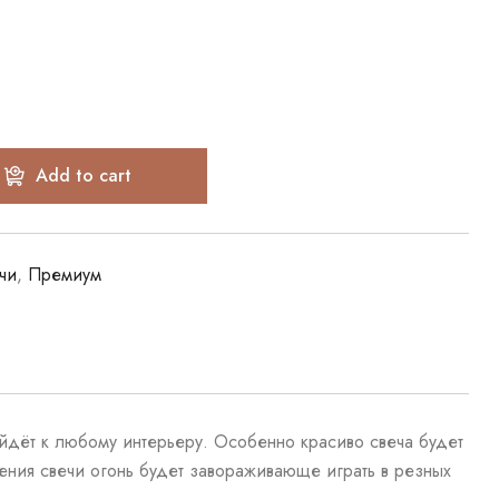
Add to cart
чи
,
Премиум
йдёт к любому интерьеру. Особенно красиво свеча будет
жения свечи огонь будет завораживающе играть в резных