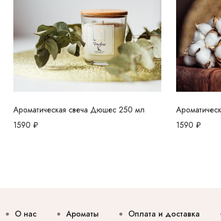
Ароматическая свеча Дюшес 250 мл
Ароматическ
1590
₽
1590
₽
О нас
Ароматы
Оплата и доставка