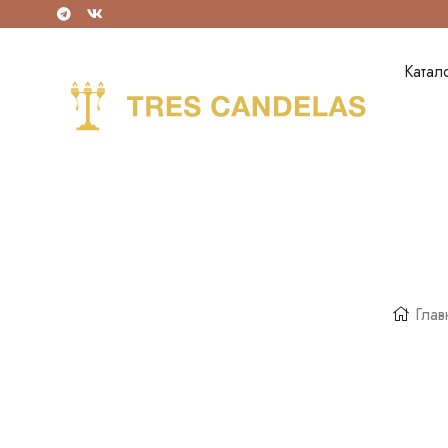
Катал
Глав