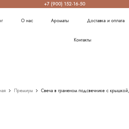
+7 (900) 152-16-50
ог
О нас
Ароматы
Доставка и оплата
Контакты
ная
Премиум
Свеча в граненом подсвечнике с крышкой