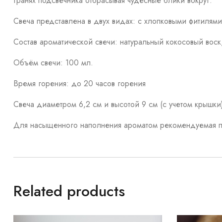
гранях подсвечника отбрасывая чудесные блики вокруг.
Свеча представлена в двух видах: с хлопковыми фитилями
Состав ароматической свечи: натуральный кокосовый вос
Объём свечи: 100 мл.
Время горения: до 20 часов горения
Свеча диаметром 6,2 см и высотой 9 см (с учетом крышки
Для насыщенного наполнения ароматом рекомендуемая 
Related products