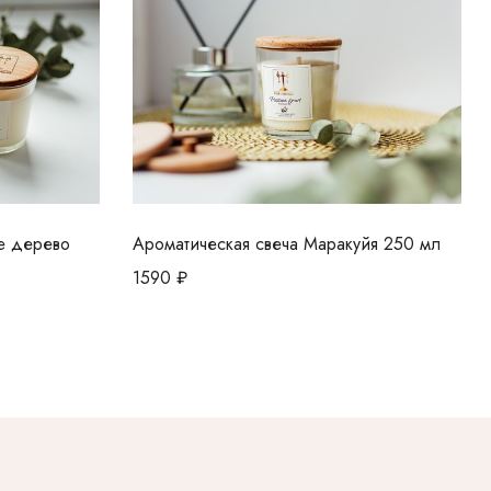
е дерево
Ароматическая свеча Маракуйя 250 мл
1590
₽