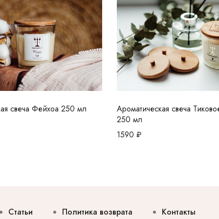
ая свеча Фейхоа 250 мл
Ароматическая свеча Тиково
250 мл
1590
₽
Статьи
Политика возврата
Контакты