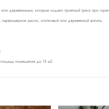
 или деревянными, которые издают приятный треск при горени
к, парфюмерное масло, хлопковый или деревянный фитиль.
)
площадь помещения до 15 м2.