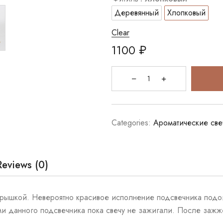
Деревянный
Хлопковый
Clear
1100
₽
Categories:
Ароматические све
Reviews (0)
крышкой. Невероятно красивое исполнение подсвечника подо
нями данного подсвечника пока свечу не зажигали. После заж